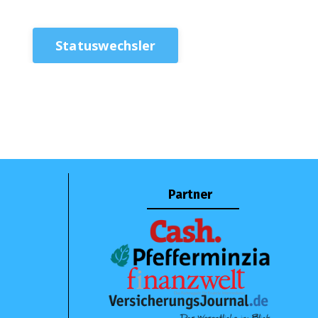
Statuswechsler
Partner
Cookie Einstellungen
Powered by Kajabi