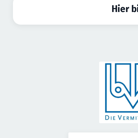
Hier b