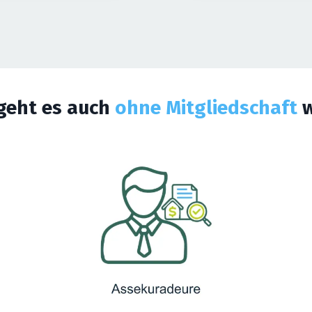
 geht es auch
ohne Mitgliedschaft
w