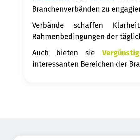
Branchenverbänden zu engagier
Verbände schaffen Klarhe
Rahmenbedingungen der täglic
Auch bieten sie
Vergünsti
interessanten Bereichen der Br