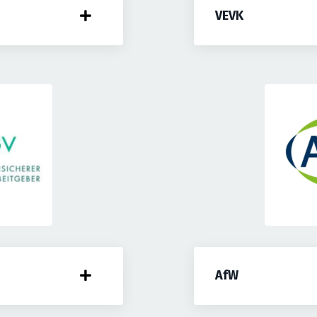
VEVK
AfW