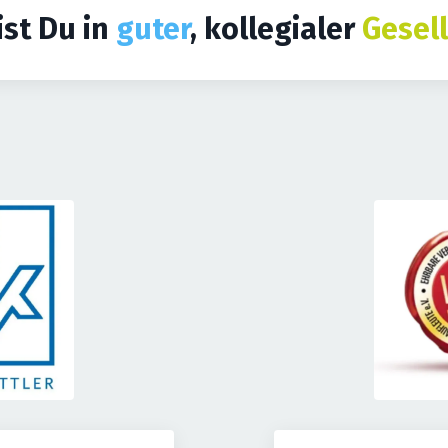
ist Du in
guter
, kollegialer
Gesell