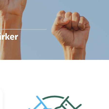
ärker