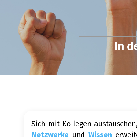
In d
Sich mit Kollegen austauschen
Netzwerke
und
Wissen
erweit