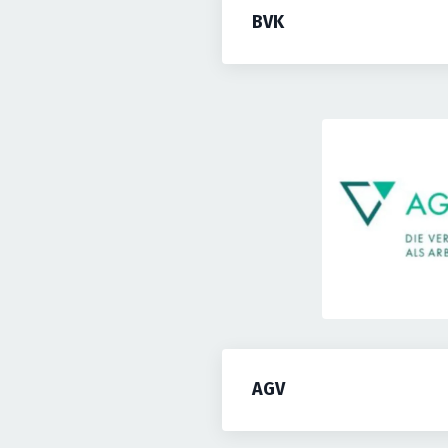
BVK
AGV