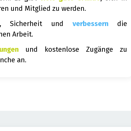
en und Mitglied zu werden.
it, Sicherheit und
verbessern
die
hen Arbeit.
gungen
und kostenlose Zugänge zu
anche an.