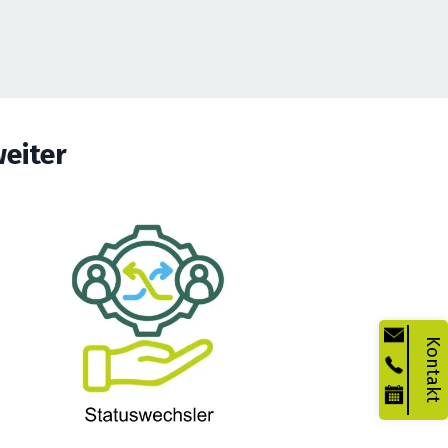
eiter
Kontakt