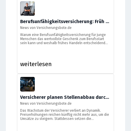
Berufsunfähigkeitsversicherung: Früh abschließen kann über 100.000 Euro sparen
News von Versicherungsbote.de
Warum eine Berufsunfähigkeitsversicherung für junge
Menschen das wertvollste Geschenk zum Berufsstart
sein kann und weshalb frühes Handeln entscheidend
ist, erklärt BU-Experte Tobias Bierl.
weiterlesen
Versicherer planen Stellenabbau durch KI und Automatisierung
News von Versicherungsbote.de
Das Wachstum der Versicherer verliert an Dynamik.
Preiserhöhungen reichen künftig nicht mehr aus, um die
Umsätze zu steigern. Stattdessen setzen die
Unternehmen verstärkt auf KI, Digitalisierung und mehr
Neugeschäft.