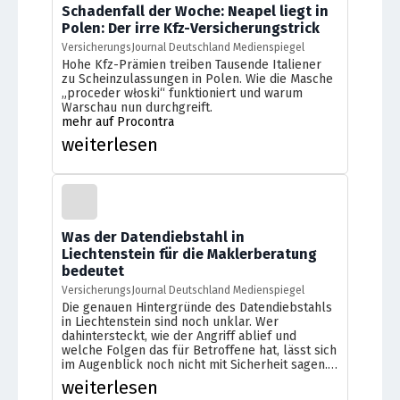
Schadenfall der Woche: Neapel liegt in
Polen: Der irre Kfz-Versicherungstrick
VersicherungsJournal Deutschland Medienspiegel
Hohe Kfz-Prämien treiben Tausende Italiener
zu Scheinzulassungen in Polen. Wie die Masche
„proceder włoski“ funktioniert und warum
Warschau nun durchgreift.
mehr auf Procontra
weiterlesen
Was der Datendiebstahl in
Liechtenstein für die Maklerberatung
bedeutet
VersicherungsJournal Deutschland Medienspiegel
Die genauen Hintergründe des Datendiebstahls
in Liechtenstein sind noch unklar. Wer
dahintersteckt, wie der Angriff ablief und
welche Folgen das für Betroffene hat, lässt sich
im Augenblick noch nicht mit Sicherheit sagen.
Doch weit entfernt scheinende Datenlecks
weiterlesen
können Auswirkungen auf das ...