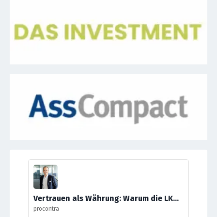
Vertrauen als Währung: Warum die LKH voll auf die Persönlichkeit setzt
procontra