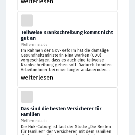
weiterlesen
Einbruchrisiko. Das zeigt die aktuelle
Neuauflage des IMA-Tests des Leipziger
Software-Unternehmens Inveda.net. Für den
Vergleich hat Inveda die Wohnungseinbruch-
Häufigkeitszahlen aller […]
Teilweise Krankschreibung kommt nicht
gut an
Pfefferminzia.de
Im Rahmen der GKV-Reform hat die damalige
Gesundheitsministerin Nina Warken (CDU)
vorgeschlagen, dass es auch eine teilweise
Krankschreibung geben soll. Dadurch könnten
Arbeitnehmer bei einer länger andauernden
Krankheit also trotzdem noch arbeiten, aber
weiterlesen
eben weniger. Was halten Arbeitgeber von der
Idee? Nun, fast die Hälfte der Unternehmen
sehen keinen Sinn darin, dass sich Beschäftigte
auch […]
Das sind die besten Versicherer für
Familien
Pfefferminzia.de
Die Huk-Coburg ist laut der Studie „Die Besten
für Familien“ der Versicherer, mit dem Familien