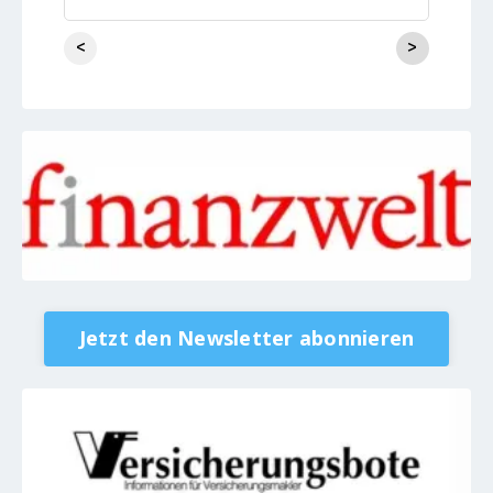
mehr auf Finanzwelt
<
>
Jetzt den Newsletter abonnieren