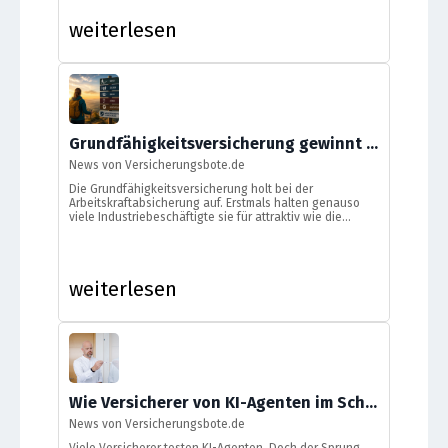
weiterlesen
Grundfähigkeitsversicherung gewinnt an Bedeutung bei der Arbeitskraftabsicherung
News von Versicherungsbote.de
Die Grundfähigkeitsversicherung holt bei der
Arbeitskraftabsicherung auf. Erstmals halten genauso
viele Industriebeschäftigte sie für attraktiv wie die
Berufsunfähigkeitsversicherung. Gleichzeitig gibt es
erhebliche Wissens- und Vorsorgelücken.
weiterlesen
Wie Versicherer von KI-Agenten im Schadenmanagement profitieren
News von Versicherungsbote.de
Viele Versicherer testen KI-Agenten. Doch der Sprung