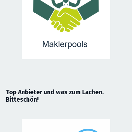
Top Anbieter und was zum Lachen.
Bitteschön!