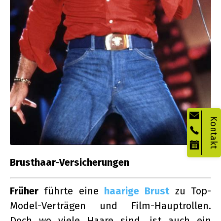
Kontakt
Brusthaar-Versicherungen
Früher
führte eine
haarige Brust
zu Top-
Model-Verträgen und Film-Hauptrollen.
Doch wo viele Haare sind, ist auch ein